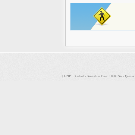
GZIP : Disabled - Generation Time: 0.0085 Sec - Querie
[