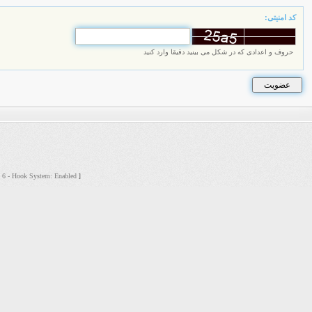
کد امنیتی:
حروف و اعدادی که در شکل می بینید دقیقا وارد کنید
s: 6 - Hook System: Enabled
]