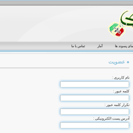
مای پسوند ها
آمار
تماس با ما
● عضویت
نام کاربری :
كلمه عبور :
تکرار کلمه عبور :
آدرس پست الکترونیکی :